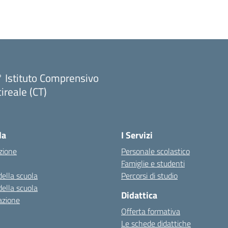
 Istituto Comprensivo
ireale (CT)
Visita la pagina iniziale della scuola
la
I Servizi
zione
Personale scolastico
Famiglie e studenti
della scuola
Percorsi di studio
della scuola
Didattica
azione
Offerta formativa
Le schede didattiche