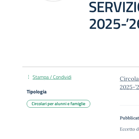
SERVIZI
2025-’2
Stampa / Condividi
Circol
2025-’2
Tipologia
Circolari per alunni e famiglie
Pubblicat
Eccetto d