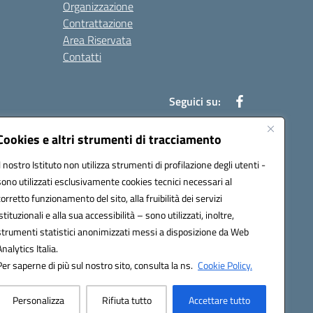
Organizzazione
Contrattazione
Area Riservata
Contatti
Seguici su:
Cookies e altri strumenti di tracciamento
Il nostro Istituto non utilizza strumenti di profilazione degli utenti -
t00b@pec.istruzione.it
sono utilizzati esclusivamente cookies tecnici necessari al
corretto funzionamento del sito, alla fruibilità dei servizi
istituzionali e alla sua accessibilità – sono utilizzati, inoltre,
strumenti statistici anonimizzati messi a disposizione da Web
Analytics Italia.
Per saperne di più sul nostro sito, consulta la ns.
Cookie Policy.
Personalizza
Rifiuta tutto
Accettare tutto