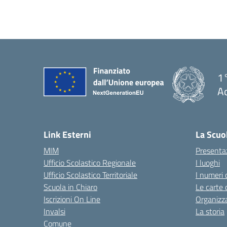
1°
Ac
— 
Link Esterni
La Scuo
MIM
Presenta
Ufficio Scolastico Regionale
I luoghi
Ufficio Scolastico Territoriale
I numeri 
Scuola in Chiaro
Le carte 
Iscrizioni On Line
Organizz
Invalsi
La storia
Comune