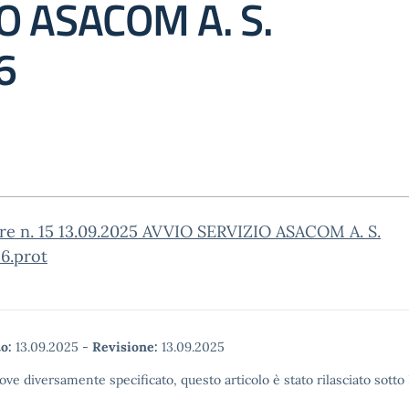
O ASACOM A. S.
6
are n. 15 13.09.2025 AVVIO SERVIZIO ASACOM A. S.
6.prot
o:
13.09.2025
-
Revisione:
13.09.2025
ove diversamente specificato, questo articolo è stato rilasciato sott