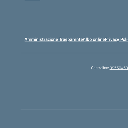
Amministrazione Trasparente
Albo online
Privacy Poli
Centralino:
09560460