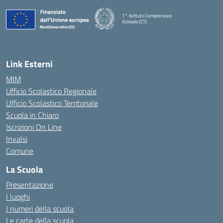
1° Istituto Comprensivo
Acireale (CT)
— Visita la pagina iniziale della scuola
Link Esterni
MIM
Ufficio Scolastico Regionale
Ufficio Scolastico Territoriale
Scuola in Chiaro
Iscrizioni On Line
Invalsi
Comune
La Scuola
Presentazione
I luoghi
I numeri della scuola
Le carte della scuola