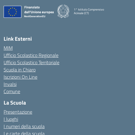
1° Istituto Comprensivo
Acireale (CT)
— Visita la pagina iniziale della scuola
Link Esterni
MIM
Ufficio Scolastico Regionale
Ufficio Scolastico Territoriale
Scuola in Chiaro
Iscrizioni On Line
Invalsi
Comune
La Scuola
Presentazione
I luoghi
I numeri della scuola
Le carte della scuola