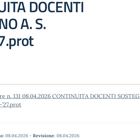
UITA DOCENTI
O A. S.
7.prot
are n. 131 08.04.2026 CONTINUITA DOCENTI SOSTEG
-’27.prot
o:
08.04.2026
-
Revisione:
08.04.2026