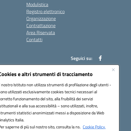
Modulistica
Registro elettronico
Organizzazione
Contrattazione
Area Riservata
Contatti
Seguici su:
Cookies e altri strumenti di tracciamento
Il nostro Istituto non utilizza strumenti di profilazione degli utenti -
t00b@pec.istruzione.it
sono utilizzati esclusivamente cookies tecnici necessari al
corretto funzionamento del sito, alla fruibilità dei servizi
istituzionali e alla sua accessibilità – sono utilizzati, inoltre,
strumenti statistici anonimizzati messi a disposizione da Web
Analytics Italia.
Per saperne di più sul nostro sito, consulta la ns.
Cookie Policy.