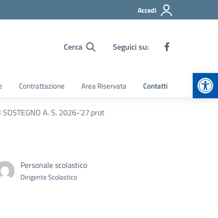
Accedi
Cerca
Seguici su:
Apr
e
Contrattazione
Area Riservata
Contatti
 SOSTEGNO A. S. 2026-’27.prot
Personale scolastico
Dirigente Scolastico