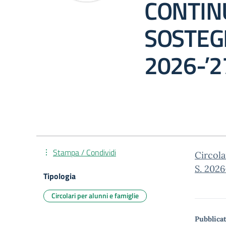
CONTIN
SOSTEGN
2026-’2
Stampa / Condividi
Circol
S. 2026
Tipologia
Circolari per alunni e famiglie
Pubblicat