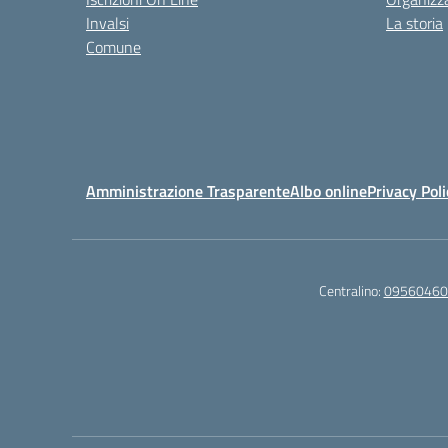
Invalsi
La storia
Comune
Amministrazione Trasparente
Albo online
Privacy Poli
Centralino:
09560460