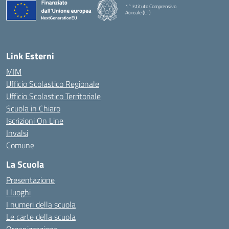
1° Istituto Comprensivo
Acireale (CT)
— Visita la pagina iniziale della scuola
Link Esterni
MIM
Ufficio Scolastico Regionale
Ufficio Scolastico Territoriale
Scuola in Chiaro
Iscrizioni On Line
Invalsi
Comune
La Scuola
Presentazione
I luoghi
I numeri della scuola
Le carte della scuola