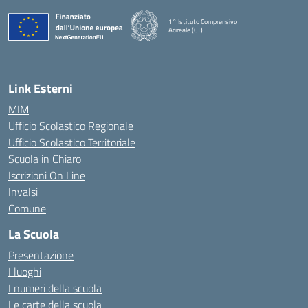
1° Istituto Comprensivo
Acireale (CT)
— Visita la pagina iniziale della scuola
Link Esterni
MIM
Ufficio Scolastico Regionale
Ufficio Scolastico Territoriale
Scuola in Chiaro
Iscrizioni On Line
Invalsi
Comune
La Scuola
Presentazione
I luoghi
I numeri della scuola
Le carte della scuola