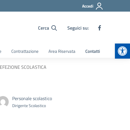
Accedi
Cerca
Seguici su:
Apr
e
Contrattazione
Area Riservata
Contatti
 REFEZIONE SCOLASTICA
Personale scolastico
Dirigente Scolastico