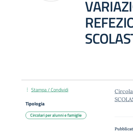
VARIAZ
REFEZI
SCOLAS
Stampa / Condividi
Circol
SCOLAS
Tipologia
Circolari per alunni e famiglie
Pubblicat