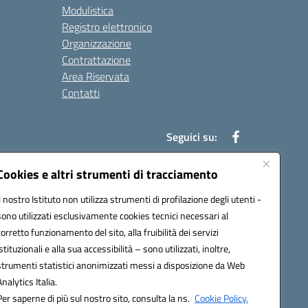
Modulistica
Registro elettronico
Organizzazione
Contrattazione
Area Riservata
Contatti
Seguici su:
Cookies e altri strumenti di tracciamento
Il nostro Istituto non utilizza strumenti di profilazione degli utenti -
t00b@pec.istruzione.it
sono utilizzati esclusivamente cookies tecnici necessari al
corretto funzionamento del sito, alla fruibilità dei servizi
istituzionali e alla sua accessibilità – sono utilizzati, inoltre,
strumenti statistici anonimizzati messi a disposizione da Web
Analytics Italia.
Per saperne di più sul nostro sito, consulta la ns.
Cookie Policy.