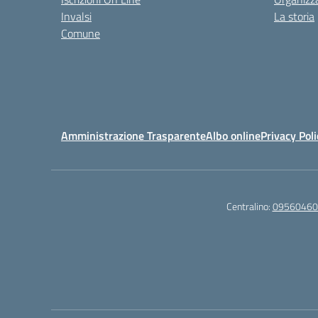
Invalsi
La storia
Comune
Amministrazione Trasparente
Albo online
Privacy Poli
Centralino:
09560460