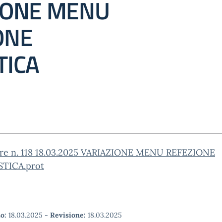
IONE MENU
ONE
TICA
are n. 118 18.03.2025 VARIAZIONE MENU REFEZIONE
TICA.prot
o:
18.03.2025
-
Revisione:
18.03.2025