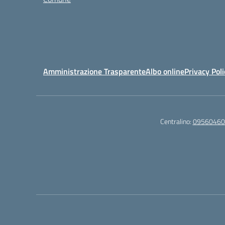
Amministrazione Trasparente
Albo online
Privacy Poli
Centralino:
09560460