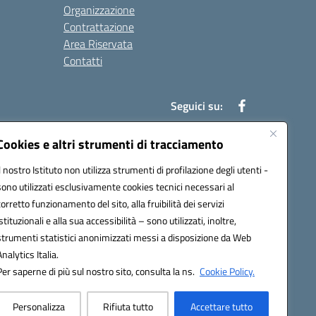
Organizzazione
Contrattazione
Area Riservata
Contatti
Seguici su:
Cookies e altri strumenti di tracciamento
Il nostro Istituto non utilizza strumenti di profilazione degli utenti -
t00b@pec.istruzione.it
sono utilizzati esclusivamente cookies tecnici necessari al
corretto funzionamento del sito, alla fruibilità dei servizi
istituzionali e alla sua accessibilità – sono utilizzati, inoltre,
strumenti statistici anonimizzati messi a disposizione da Web
Analytics Italia.
Per saperne di più sul nostro sito, consulta la ns.
Cookie Policy.
Personalizza
Rifiuta tutto
Accettare tutto