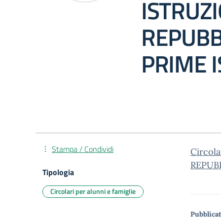
ISTRUZI
REPUBB
PRIME I
Stampa / Condividi
Circol
REPUBB
Tipologia
Circolari per alunni e famiglie
Pubblicat