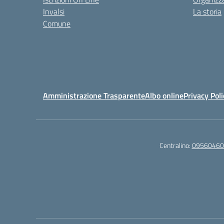
Invalsi
La storia
Comune
Amministrazione Trasparente
Albo online
Privacy Poli
Centralino:
09560460