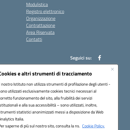
Modulistica
Registro elettronico
Organizzazione
Contrattazione
Area Riservata
Contatti
Seguici su:
Cookies e altri strumenti di tracciamento
Il nostro Istituto non utilizza strumenti di profilazione degli utenti -
t00b@pec.istruzione.it
sono utilizzati esclusivamente cookies tecnici necessari al
corretto funzionamento del sito, alla fruibilità dei servizi
istituzionali e alla sua accessibilità – sono utilizzati, inoltre,
strumenti statistici anonimizzati messi a disposizione da Web
Analytics Italia.
Per saperne di più sul nostro sito, consulta la ns.
Cookie Policy.