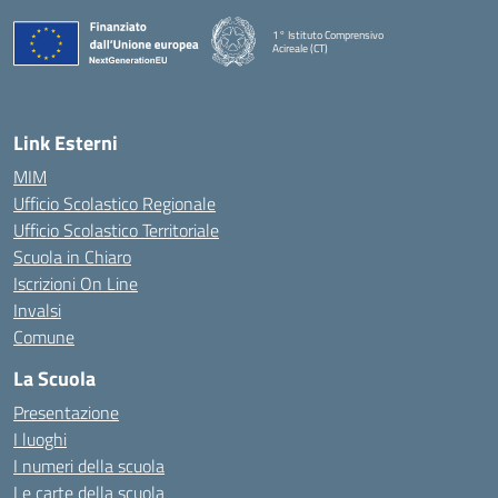
1° Istituto Comprensivo
Acireale (CT)
— Visita la pagina iniziale della scuola
Link Esterni
MIM
Ufficio Scolastico Regionale
Ufficio Scolastico Territoriale
Scuola in Chiaro
Iscrizioni On Line
Invalsi
Comune
La Scuola
Presentazione
I luoghi
I numeri della scuola
Le carte della scuola