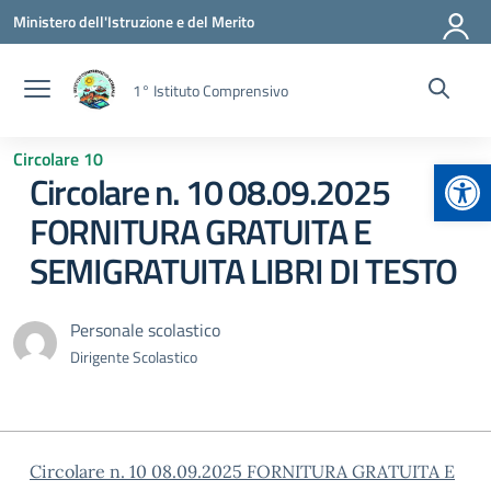
Vai ai contenuti
Vai al menu di navigazione
Vai al footer
Ministero dell'Istruzione e del Merito
1° Istituto Comprensivo
Circolare 10
Apr
Circolare n. 10 08.09.2025
FORNITURA GRATUITA E
SEMIGRATUITA LIBRI DI TESTO
Personale scolastico
Dirigente Scolastico
Circolare n. 10 08.09.2025 FORNITURA GRATUITA E