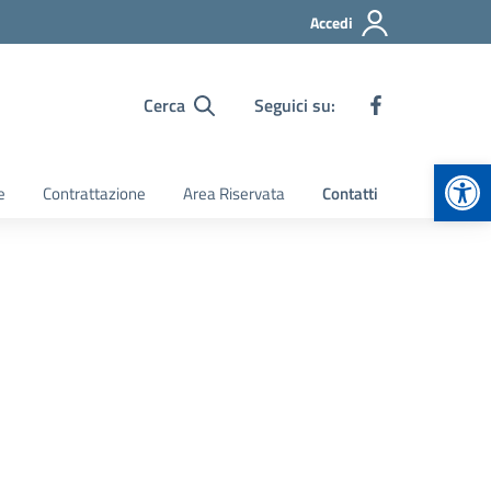
Accedi
Cerca
Seguici su:
Apr
e
Contrattazione
Area Riservata
Contatti