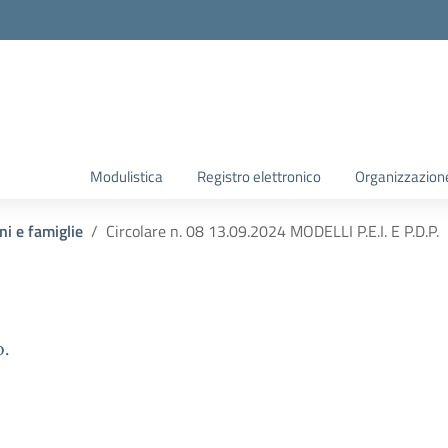
Modulistica
Registro elettronico
Organizzazion
ni e famiglie
Circolare n. 08 13.09.2024 MODELLI P.E.I. E P.D.P.
o.