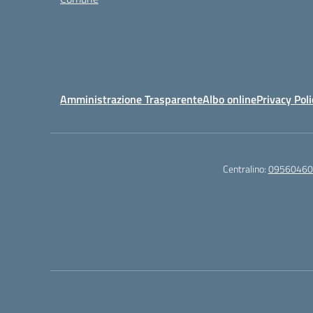
Amministrazione Trasparente
Albo online
Privacy Poli
Centralino:
09560460