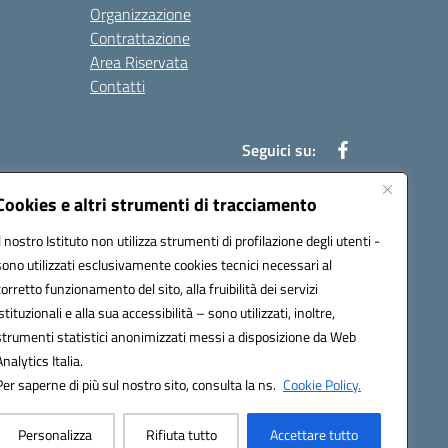
Organizzazione
Contrattazione
Area Riservata
Contatti
Seguici su:
Cookies e altri strumenti di tracciamento
Il nostro Istituto non utilizza strumenti di profilazione degli utenti -
t00b@pec.istruzione.it
sono utilizzati esclusivamente cookies tecnici necessari al
corretto funzionamento del sito, alla fruibilità dei servizi
istituzionali e alla sua accessibilità – sono utilizzati, inoltre,
strumenti statistici anonimizzati messi a disposizione da Web
Analytics Italia.
Per saperne di più sul nostro sito, consulta la ns.
Cookie Policy.
Personalizza
Rifiuta tutto
Accettare tutto