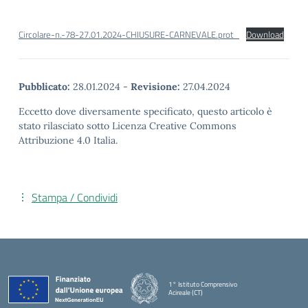
Circolare-n.-78-27.01.2024-CHIUSURE-CARNEVALE.prot_
Download
Pubblicato:
28.01.2024
-
Revisione:
27.04.2024
Eccetto dove diversamente specificato, questo articolo è
stato rilasciato sotto Licenza Creative Commons
Attribuzione 4.0 Italia.
Stampa / Condividi
1° Istituto Comprensivo
Acireale (CT)
— Visita la pagina iniziale della scuola