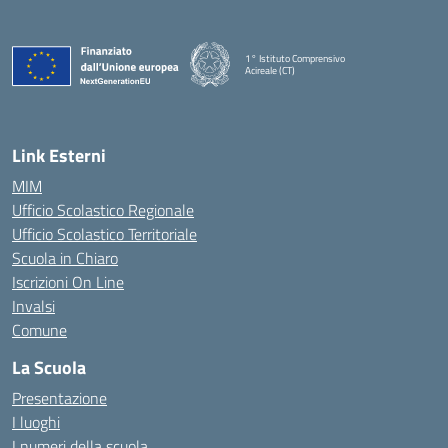
1° Istituto Comprensivo
Acireale (CT)
— Visita la pagina iniziale della scuola
Link Esterni
MIM
Ufficio Scolastico Regionale
Ufficio Scolastico Territoriale
Scuola in Chiaro
Iscrizioni On Line
Invalsi
Comune
La Scuola
Presentazione
I luoghi
I numeri della scuola