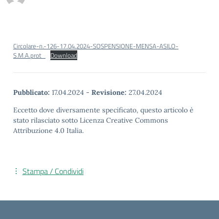
Circolare-n.-126-17.04.2024-SOSPENSIONE-MENSA-ASILO-
S.M.A.prot_
Download
Pubblicato:
17.04.2024
-
Revisione:
27.04.2024
Eccetto dove diversamente specificato, questo articolo è
stato rilasciato sotto Licenza Creative Commons
Attribuzione 4.0 Italia.
Stampa / Condividi