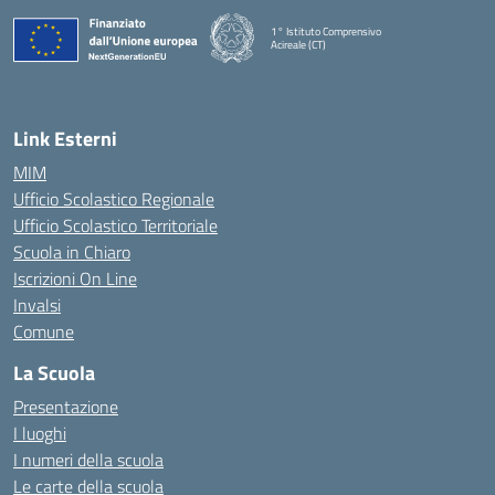
1° Istituto Comprensivo
Acireale (CT)
— Visita la pagina iniziale della scuola
Link Esterni
MIM
Ufficio Scolastico Regionale
Ufficio Scolastico Territoriale
Scuola in Chiaro
Iscrizioni On Line
Invalsi
Comune
La Scuola
Presentazione
I luoghi
I numeri della scuola
Le carte della scuola