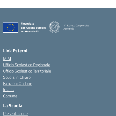
1° Istituto Comprensivo
Acireale (CT)
— Visita la pagina iniziale della scuola
Link Esterni
MIM
Ufficio Scolastico Regionale
Ufficio Scolastico Territoriale
Scuola in Chiaro
Iscrizioni On Line
Invalsi
Comune
La Scuola
Presentazione