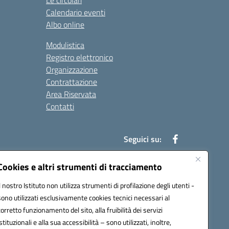
Le circolari
Calendario eventi
Albo online
Modulistica
Registro elettronico
Organizzazione
Contrattazione
Area Riservata
Contatti
Seguici su:
Cookies e altri strumenti di tracciamento
Il nostro Istituto non utilizza strumenti di profilazione degli utenti -
t00b@pec.istruzione.it
sono utilizzati esclusivamente cookies tecnici necessari al
corretto funzionamento del sito, alla fruibilità dei servizi
istituzionali e alla sua accessibilità – sono utilizzati, inoltre,