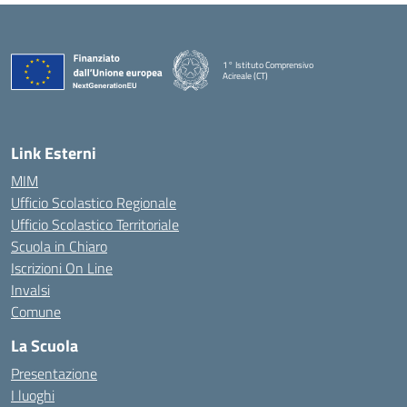
1° Istituto Comprensivo
Acireale (CT)
— Visita la pagina iniziale della scuola
Link Esterni
MIM
Ufficio Scolastico Regionale
Ufficio Scolastico Territoriale
Scuola in Chiaro
Iscrizioni On Line
Invalsi
Comune
La Scuola
Presentazione
I luoghi