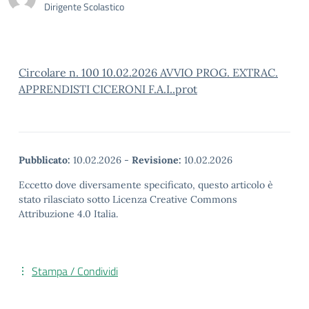
Dirigente Scolastico
Circolare n. 100 10.02.2026 AVVIO PROG. EXTRAC.
APPRENDISTI CICERONI F.A.I..prot
Pubblicato:
10.02.2026
-
Revisione:
10.02.2026
Eccetto dove diversamente specificato, questo articolo è
stato rilasciato sotto Licenza Creative Commons
Attribuzione 4.0 Italia.
Stampa / Condividi