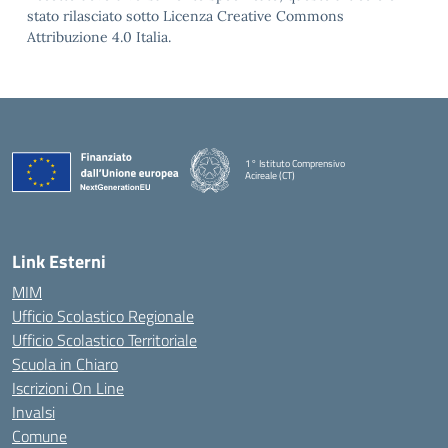
stato rilasciato sotto Licenza Creative Commons
Attribuzione 4.0 Italia.
1° Istituto Comprensivo
Acireale (CT)
— Visita la pagina iniziale della scuola
Link Esterni
MIM
Ufficio Scolastico Regionale
Ufficio Scolastico Territoriale
Scuola in Chiaro
Iscrizioni On Line
Invalsi
Comune