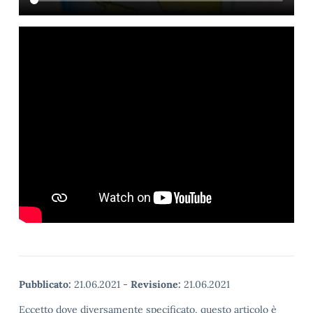
Pubblicato:
21.06.2021
-
Revisione:
21.06.2021
Eccetto dove diversamente specificato, questo articolo è