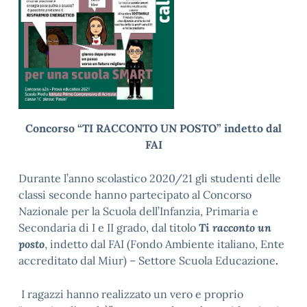
Concorso “TI RACCONTO UN POSTO” indetto dal
FAI
Durante l’anno scolastico 2020/21 gli studenti delle
classi seconde hanno partecipato al Concorso
Nazionale per la Scuola dell’Infanzia, Primaria e
Secondaria di I e II grado, dal titolo
Ti racconto un
posto
, indetto dal FAI (Fondo Ambiente italiano, Ente
accreditato dal Miur) – Settore Scuola Educazione
.
I ragazzi hanno realizzato un vero e proprio