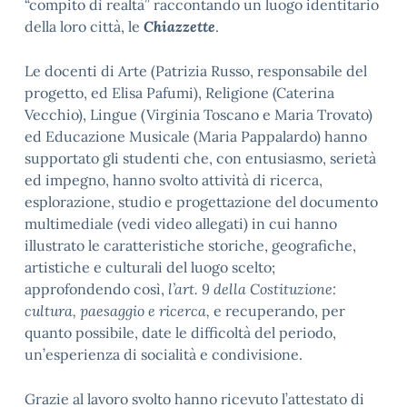
“compito dì realtà” raccontando un luogo identitario
della loro città, le
Chiazzette
.
Le docenti di Arte (Patrizia Russo, responsabile del
progetto, ed Elisa Pafumi), Religione (Caterina
Vecchio), Lingue (Virginia Toscano e Maria Trovato)
ed Educazione Musicale (Maria Pappalardo) hanno
supportato gli studenti che, con entusiasmo, serietà
ed impegno, hanno svolto attività di ricerca,
esplorazione, studio e progettazione del documento
multimediale (vedi video allegati) in cui hanno
illustrato le caratteristiche storiche, geografiche,
artistiche e culturali del luogo scelto;
approfondendo così,
l’art. 9 della Costituzione:
cultura, paesaggio e ricerca,
e recuperando, per
quanto possibile, date le difficoltà del periodo,
un’esperienza di socialità e condivisione.
Grazie al lavoro svolto hanno ricevuto l’attestato di