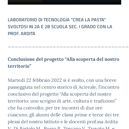
LABORATORIO DI TECNOLOGIA “CREA LA PASTA”
SVOLTOSI IN 2A E 2B
SCUOLA SEC. I GRADO
CON LA
PROF. ARDITA
___________________________________
Conclusione del progetto “Alla scoperta del nostro
territorio”
Martedì 22 febbraio 2022 si è svolto, con una breve
passeggiata nel centro storico di Acireale, l’incontro
conclusivo del progetto “Alla scoperta del nostro
territorio: uno scrigno di arte, cultura e tradizioni”
che ha coinvolto, per tre incontri di due ore
ciascuno, gli alunni delle classi prime e terze dei tre
plessi del nostro Istituto e le docenti prof.ssa Ardita
V., Di Bartolo M., Russo P., Toscano V., Trovato M. e