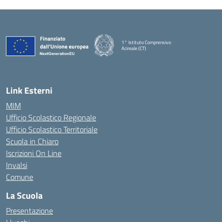
1° Istituto Comprensivo
Acireale (CT)
— Visita la pagina iniziale della scuola
Link Esterni
MIM
Ufficio Scolastico Regionale
Ufficio Scolastico Territoriale
Scuola in Chiaro
Iscrizioni On Line
Invalsi
Comune
La Scuola
Presentazione