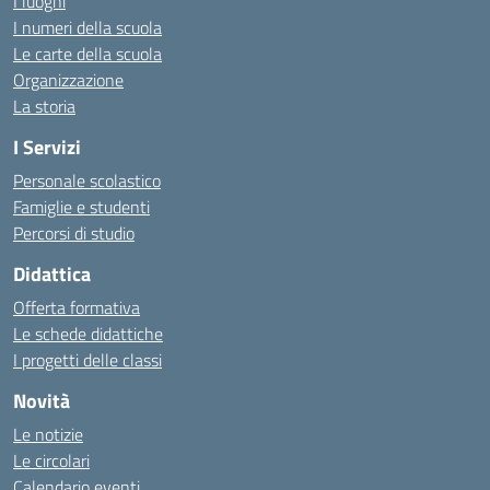
I luoghi
I numeri della scuola
Le carte della scuola
Organizzazione
La storia
I Servizi
Personale scolastico
Famiglie e studenti
Percorsi di studio
Didattica
Offerta formativa
Le schede didattiche
I progetti delle classi
Novità
Le notizie
Le circolari
Calendario eventi